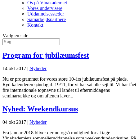
Os på Vinakademiet
Vores undervisere
Uddannelsessteder
Samarbejdspartnere
Kontakt
Vælg en side
Program for jubilæumsfest
14 okt 2017
|
Nyheder
Nu er programmet for vores store 10-års jubilæumsfest på plads.
Ryd kalenderen søndag d. 19/11, for vi har sat alle sejl til. Vi har fået
fire internationale topnavne til landet til eftermiddagens
seminarrække og om aftenen laver...
Nyhed: Weekendkursus
04 okt 2017
|
Nyheder
Fra januar 2018 bliver der nu også mulighed for at tage
Vinakademiets sommelieruddannelse som weekendundervisning. På