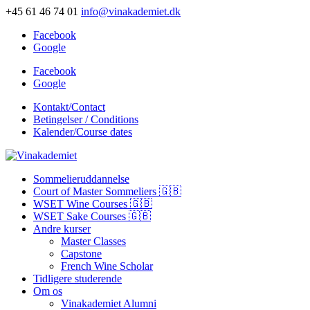
+45 61 46 74 01
info@vinakademiet.dk
Facebook
Google
Facebook
Google
Kontakt/Contact
Betingelser / Conditions
Kalender/Course dates
Sommelieruddannelse
Court of Master Sommeliers 🇬🇧
WSET Wine Courses 🇬🇧
WSET Sake Courses 🇬🇧
Andre kurser
Master Classes
Capstone
French Wine Scholar
Tidligere studerende
Om os
Vinakademiet Alumni