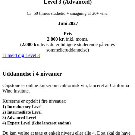
Level 3 (Advanced)
Ca. 50 timers studietid + smagning af 20+ vine.
Juni 2027
Pris
2.800 kr.
inkl. moms.
(
2.000 kr.
hvis du er tidligere studerende på vores
sommelieruddannelse)
Tilmeld dig Level 3
Uddannelse i 4 niveauer
Capstone er online-kurser om californisk vin, lanceret af California
Wine Institute.
Kurserne er opdelt i fire niveauer:
1) Introductory Level
2) Intermediate Level
3) Advanced Level
4) Expert Level (ikke lanceret endnu)
Du kan vælge at tage et enkelt niveau eller alle 4. Dog skal du have