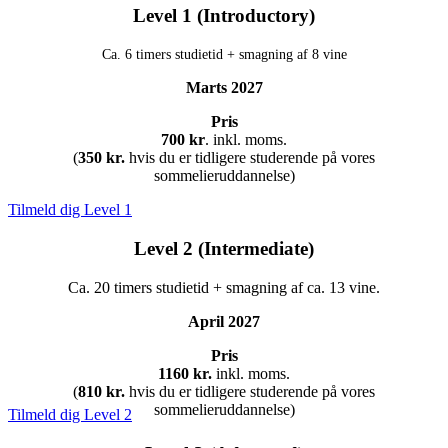
Level 1 (Introductory)
Ca. 6 timers studietid + smagning af 8 vine
Marts 2027
Pris
700 kr
. inkl. moms.
(
350 kr.
hvis du er tidligere studerende på vores
sommelieruddannelse)
Tilmeld dig Level 1
Level 2 (Intermediate)
Ca. 20 timers studietid + smagning af ca. 13 vine.
April 2027
Pris
1160 kr.
inkl. moms.
(
810 kr.
hvis du er tidligere studerende på vores
sommelieruddannelse)
Tilmeld dig Level 2