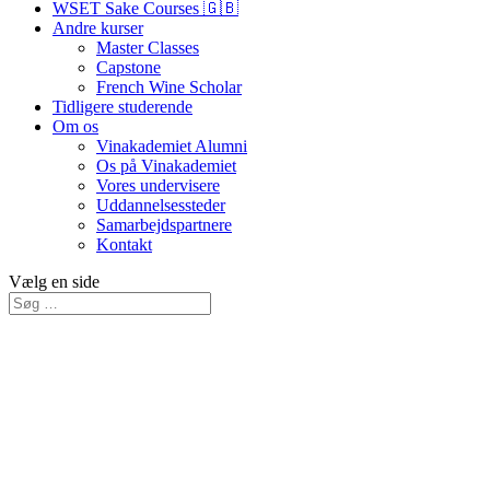
WSET Sake Courses 🇬🇧
Andre kurser
Master Classes
Capstone
French Wine Scholar
Tidligere studerende
Om os
Vinakademiet Alumni
Os på Vinakademiet
Vores undervisere
Uddannelsessteder
Samarbejdspartnere
Kontakt
Vælg en side