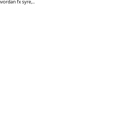
ordan fx syre,...