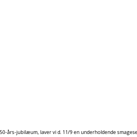
50-års-jubilæum, laver vi d. 11/9 en underholdende smageses