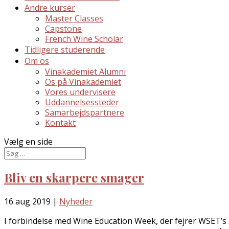
Andre kurser
Master Classes
Capstone
French Wine Scholar
Tidligere studerende
Om os
Vinakademiet Alumni
Os på Vinakademiet
Vores undervisere
Uddannelsessteder
Samarbejdspartnere
Kontakt
Vælg en side
Bliv en skarpere smager
16 aug 2019
|
Nyheder
I forbindelse med Wine Education Week, der fejrer WSET’s 