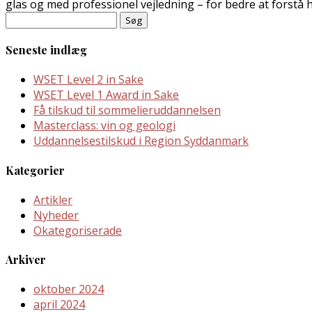
glas og med professionel vejledning – for bedre at forstå hv
Søg
efter:
Seneste indlæg
WSET Level 2 in Sake
WSET Level 1 Award in Sake
Få tilskud til sommelieruddannelsen
Masterclass: vin og geologi
Uddannelsestilskud i Region Syddanmark
Kategorier
Artikler
Nyheder
Okategoriserade
Arkiver
oktober 2024
april 2024