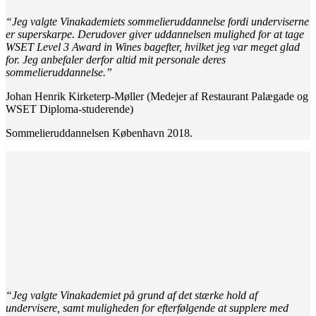
“Jeg valgte Vinakademiets sommelieruddannelse fordi underviserne
er superskarpe. Derudover giver uddannelsen mulighed for at tage
WSET Level 3 Award in Wines bagefter, hvilket jeg var meget glad
for.
Jeg anbefaler derfor altid mit personale deres
sommelieruddannelse.”
Johan Henrik Kirketerp-Møller (Medejer af Restaurant Palægade og
WSET Diploma-studerende)
Sommelieruddannelsen København 2018.
“Jeg valgte Vinakademiet på grund af det stærke hold af
undervisere, samt muligheden for efterfølgende at supplere med