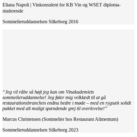
Eliana Napoli | Vinkonsulent for KB Vin og WSET diploma-
studerende
Sommelieruddannelsen Silkeborg 2016
“Jeg vil råbe så højt jeg kan om Vinakademiets
sommelieruddannelse! Jeg føler mig velklædt til at gå
restaurationsbranchen endnu bedre i møde – med en rygsæk solidt
pakket med alt muligt spændende grej til overlevelse!”
Marcus Christensen (Sommelier hos Restaurant Alimentum)
Sommelieruddannelsen Silkeborg 2023