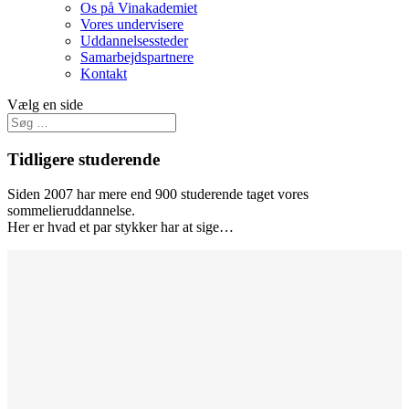
Os på Vinakademiet
Vores undervisere
Uddannelsessteder
Samarbejdspartnere
Kontakt
Vælg en side
Tidligere studerende
Siden 2007 har mere end 900 studerende taget vores
sommelieruddannelse.
Her er hvad et par stykker har at sige…