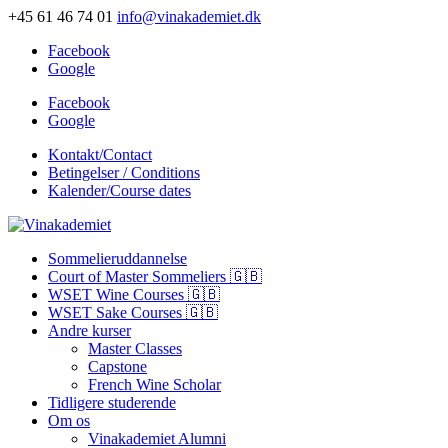
+45 61 46 74 01
info@vinakademiet.dk
Facebook
Google
Facebook
Google
Kontakt/Contact
Betingelser / Conditions
Kalender/Course dates
Sommelieruddannelse
Court of Master Sommeliers 🇬🇧
WSET Wine Courses 🇬🇧
WSET Sake Courses 🇬🇧
Andre kurser
Master Classes
Capstone
French Wine Scholar
Tidligere studerende
Om os
Vinakademiet Alumni