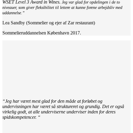
WSET Level 3 Award in Wines.
Jeg var glad for opdelingen i de to
niveauer, som giver fleksibilitet til lettere at kunne forene arbejdsliv med
uddannelse.”
Lea Sandby (Sommelier og ejer af Zar restaurant)
Sommelieruddannelsen København 2017.
“Jeg har været mest glad for den måde at forløbet og
undervisningen har været så struktureret og grundig. Det er også
virkelig godt, at alle underviserne underviser inden for deres
spidskompetencer. “