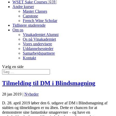
WSET Sake Courses 🇬🇧
Andre kurser
Master Classes
Capstone
French Wine Scholar
Tidligere studerende
Om os
Vinakademiet Alumni
Os på Vinakademiet
Vores undervisere
Uddannelsessteder
Samarbejdspartnere
Kontakt
Vælg en side
Tilmelding til DM i Blindsmagning
28 jan 2019
|
Nyheder
D. 28. april 2019 løber den 6. udgave af DM i Blindsmagning af
stablen og tilmeldingen er nu åben. Dette er chancen for at
demonstrere sine fantastiske smageevner – og have en