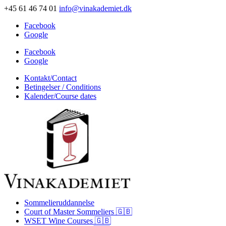
+45 61 46 74 01
info@vinakademiet.dk
Facebook
Google
Facebook
Google
Kontakt/Contact
Betingelser / Conditions
Kalender/Course dates
Sommelieruddannelse
Court of Master Sommeliers 🇬🇧
WSET Wine Courses 🇬🇧