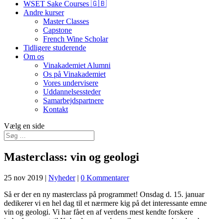
WSET Sake Courses 🇬🇧
Andre kurser
Master Classes
Capstone
French Wine Scholar
Tidligere studerende
Om os
Vinakademiet Alumni
Os på Vinakademiet
Vores undervisere
Uddannelsessteder
Samarbejdspartnere
Kontakt
Vælg en side
Masterclass: vin og geologi
25 nov 2019
|
Nyheder
|
0 Kommentarer
Så er der en ny masterclass på programmet! Onsdag d. 15. januar
dedikerer vi en hel dag til et nærmere kig på det interessante emne
vin og geologi. Vi har fået en af verdens mest kendte forskere