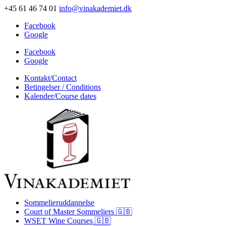
+45 61 46 74 01
info@vinakademiet.dk
Facebook
Google
Facebook
Google
Kontakt/Contact
Betingelser / Conditions
Kalender/Course dates
Sommelieruddannelse
Court of Master Sommeliers 🇬🇧
WSET Wine Courses 🇬🇧