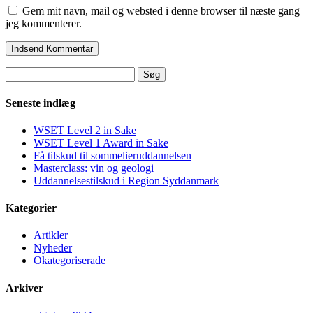
Gem mit navn, mail og websted i denne browser til næste gang
jeg kommenterer.
Søg
efter:
Seneste indlæg
WSET Level 2 in Sake
WSET Level 1 Award in Sake
Få tilskud til sommelieruddannelsen
Masterclass: vin og geologi
Uddannelsestilskud i Region Syddanmark
Kategorier
Artikler
Nyheder
Okategoriserade
Arkiver