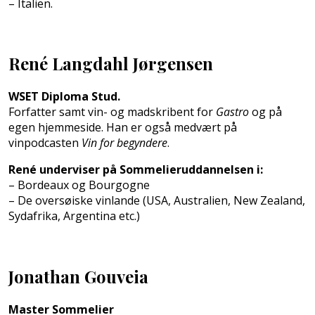
– Italien.
René Langdahl Jørgensen
WSET Diploma Stud.
Forfatter samt vin- og madskribent for
Gastro
og på
egen hjemmeside. Han er også medvært på
vinpodcasten
Vin for begyndere
.
René underviser på Sommelieruddannelsen i:
– Bordeaux og Bourgogne
– De oversøiske vinlande (USA, Australien, New Zealand,
Sydafrika, Argentina etc.)
Jonathan Gouveia
Master Sommelier