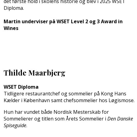
det første hold i skolens historie og blev i 2025 WSET
Diploma.
Martin underviser på WSET Level 2 og 3 Award in
Wines
Thilde Maarbjerg
WSET Diploma
Tidligere restaurantchef og sommelier på Kong Hans
Kælder i København samt chefsommelier hos Løgismose.
Hun har vundet både Nordisk Mesterskab for
Sommelierer og titlen som Årets Sommelier i
Den Danske
Spiseguide
.