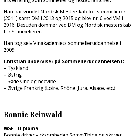
års erfaring som sommelier og restaurantchef.
Han har vundet Nordisk Mesterskab for Sommelierer
(2011) samt DM i 2013 og 2015 og blev nr. 6 ved VM i
2016. Desuden dommer ved DM og Nordisk mesterskab
for Sommelierer.
Han tog selv Vinakademiets sommelieruddannelse i
2009.
Christian underviser på Sommelieruddannelsen i:
– Tyskland
– Østrig
– Søde vine og hedvine
– Øvrige Frankrig (Loire, Rhône, Jura, Alsace, etc.)
Bonnie Reinwald
WSET Diploma
Bonnie driver virksomheden SommThing og skriver