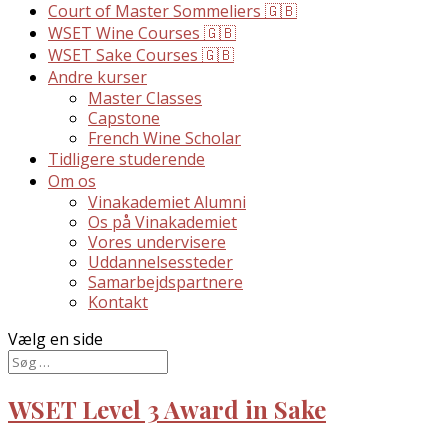
Court of Master Sommeliers 🇬🇧
WSET Wine Courses 🇬🇧
WSET Sake Courses 🇬🇧
Andre kurser
Master Classes
Capstone
French Wine Scholar
Tidligere studerende
Om os
Vinakademiet Alumni
Os på Vinakademiet
Vores undervisere
Uddannelsessteder
Samarbejdspartnere
Kontakt
Vælg en side
WSET Level 3 Award in Sake