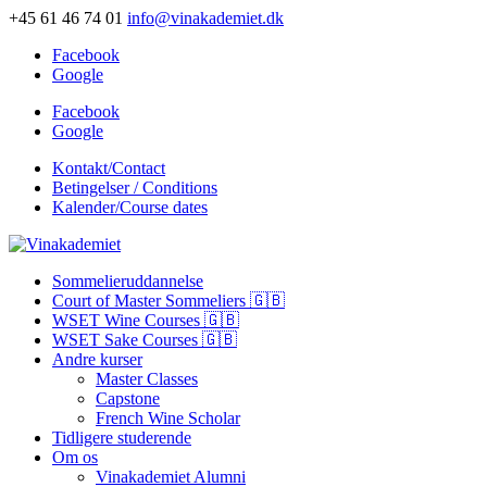
+45 61 46 74 01
info@vinakademiet.dk
Facebook
Google
Facebook
Google
Kontakt/Contact
Betingelser / Conditions
Kalender/Course dates
Sommelieruddannelse
Court of Master Sommeliers 🇬🇧
WSET Wine Courses 🇬🇧
WSET Sake Courses 🇬🇧
Andre kurser
Master Classes
Capstone
French Wine Scholar
Tidligere studerende
Om os
Vinakademiet Alumni