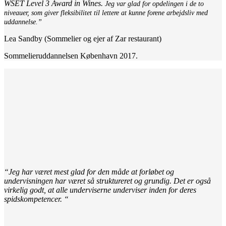
WSET Level 3 Award in Wines.
Jeg var glad for opdelingen i de to
niveauer, som giver fleksibilitet til lettere at kunne forene arbejdsliv med
uddannelse.”
Lea Sandby (Sommelier og ejer af Zar restaurant)
Sommelieruddannelsen København 2017.
“Jeg har været mest glad for den måde at forløbet og
undervisningen har været så struktureret og grundig. Det er også
virkelig godt, at alle underviserne underviser inden for deres
spidskompetencer. “