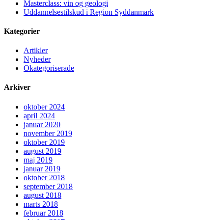
Masterclass: vin og geologi
Uddannelsestilskud i Region Syddanmark
Kategorier
Artikler
Nyheder
Okategoriserade
Arkiver
oktober 2024
april 2024
januar 2020
november 2019
oktober 2019
august 2019
maj 2019
januar 2019
oktober 2018
september 2018
august 2018
marts 2018
februar 2018