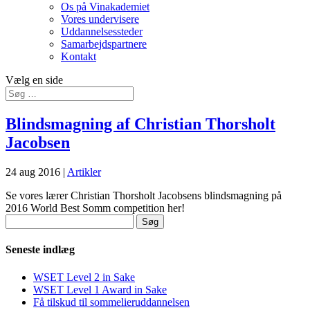
Os på Vinakademiet
Vores undervisere
Uddannelsessteder
Samarbejdspartnere
Kontakt
Vælg en side
Blindsmagning af Christian Thorsholt
Jacobsen
24 aug 2016
|
Artikler
Se vores lærer Christian Thorsholt Jacobsens blindsmagning på
2016 World Best Somm competition her!
Søg
efter:
Seneste indlæg
WSET Level 2 in Sake
WSET Level 1 Award in Sake
Få tilskud til sommelieruddannelsen